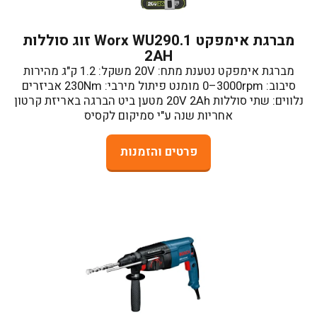
מברגת אימפקט Worx WU290.1 זוג סוללות
2AH
מברגת אימפקט נטענת מתח: 20V משקל: 1.2 ק"ג מהירות
סיבוב: ‎0–3000rpm מומנט פיתול מירבי: 230Nm אביזרים
נלווים: שתי סוללות 20V 2Ah מטען ביט הברגה באריזת קרטון
אחריות שנה ע"י סמיקום לקסיס
פרטים והזמנות