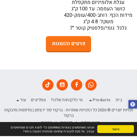
גלגל: גומי/פלסטיק קוטר "7
פרטים והזמנות
בית
Products
מי הלקוחות שלנו?
ממליצים
עוד
זכויות יוצרים © 2026 כל הזכויות שמורות -
ברקוד פור יו צפון | מדפסות מדבקות
ברקוד
תנאי שימוש
|
פרטיות
|
נגישות
אנחנו משתמשים בעוגיות (cookies) כדי להציג תכנים שמותאמים
אישור
עבורך, על מנת להבטיח שתהנה מהחוויה הטובה ביותר!