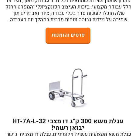
פתרון אחסון ושירות שמתאים לכל חדר עבודה, מוסך, חצר או 
חלל עבודה מקצועי. בזכות העיצוב הפונקציונלי והמפרט החזק 
שלה תוכלו לעשות סדר בכלי עבודה, ציוד ואביזרים תוך 
שמירה על ניידות גבוהה ונוחות מרבית במהלך יום העבודה.
פרטים והזמנות
עגלת משא 300 ק"ג דו מצבי 32-HT-7A-L
יבואן רשמי!
עגלת משא מקצועית עשויה אלומיניום, עגלה דו מצבית. כושר 