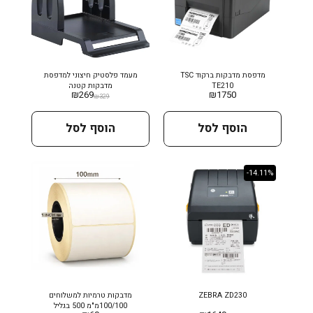
מדפסת מדבקות ברקוד TSC
מעמד פלסטיק חיצוני למדפסת
TE210
מדבקות קטנה
₪
269
₪
1750
₪
329
הוסף לסל
הוסף לסל
-14.11%
ZEBRA ZD230
מדבקות טרמיות למשלוחים
100/100מ"מ 500 בגליל