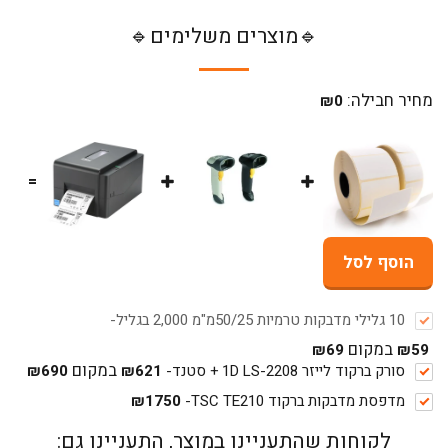
🔹מוצרים משלימים🔹
מחיר חבילה:
₪
0
=
הוסף לסל
10 גלילי מדבקות טרמיות 50/25מ"מ 2,000 בגליל
-
במקום
₪
69
₪
59
במקום
סורק ברקוד לייזר 1D LS-2208 + סטנד
-
621
₪
690
₪
מדפסת מדבקות ברקוד TSC TE210
-
1750
₪
לקוחות שהתעניינו במוצר, התעניינו גם: