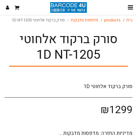
בית
products
מדפסות מדבקות
סורק ברקוד אלחוטי 1D NT-1205
סורק ברקוד אלחוטי
1D NT-1205
סורק ברקוד אלחוטי 1D
₪
1299
מדיניות החזרה:
מדפסות מדבקות מוכנות לעבודה: • ניתן לבטל את העסקה באמצעות פניה טלפונית או בדואר אלקטרוני לשירות הלקוחות. ביטול העסקה יהיה בתוקף אך ורק לאחר קבלת דואר אלקטרוני חזרה המאשר את הבקשה לביטול העסקה. • ביטול/החזרת המוצר לא יאושרו במקרים הבאים. • חלפו 14 ימים מיום הרכישה. • האריזה המקורית של המדפסת איננה קיימת/ניזוקה באופן שאיננו מאפשר מכירת המוצר שוב. • נעשה שימוש כלשהו במדפסת/ב&quot;מוצרים&quot; שנרכשו באתר המעיד על כך שנעשה שימוש בהם, לדוגמא הוזן חומר גלם לפיית ההדפסה או נעשה ניסיון להדפיס דבר מה. • ישנם סימני שימוש כלשהם על המדפסת המעידים כי הייתה בשימוש בעבר כדוגמת שריטות, שפשופים או מכות. • ישנו נזק מכני/אלקטרוני למדפסת עצמה כדוגמת שברים, רכיבים תקולים או חלקים עקומים. • כל מקרה בו מכירת המדפסת מחדש תדרוש עלויות נוספות כלשהן. • הנהלת האתר שומרת לעצמה את הזכות שלא לאשר החזרת מוצר או ביטול עסקה בכל אחד מהמקרים שלעיל וכן גם את הזכות לאשר החזרת מוצר בהתאם לסיכום פרטני מול לקוח ובהתאם לכל מקרה ועניין ספציפי. • במקרה והחזרת המוצר/ביטול העסקה אושרו – יש להשיב את המוצר כאשר כל העלויות הכרוכות בהחזרת המוצר תחולנה על הלקוח. החזרת המוצר תיעשה כשהוא באריזתו המקורית בלבד בצירוף חשבונית/קבלה המקורית ושעדיין לא חלפו 14 יום מתאריך רכישת המוצר. לגבי חומרי גלם וחומרים מתכלים: •ניתן לבטל את העסקה באמצעות פניה טלפונית או בדואר אלקטרוני לשירות הלקוחות. ביטול העסקה יהיה בתוקף אך ורק לאחר קבלת פקס או דואר אלקטרוני חזרה מ&quot;ברקוד פור יו - צפון&quot; המאשר את הבקשה לביטול העסקה. • הביטול/החזרת המוצר לא יאושרו במקרים הבאים. • חלפו 14 ימים מיום הרכישה. • האריזה המקורית של המוצר איננה קיימת/ניזוקה באופן שאיננו מאפשר מכירת המוצר שוב. • אריזת הוואקום של חומר הגלם נפתחה או לחילופין ניזוקה בצורה כזו שאיננה יוצרת וואקום סביב גליל החומר. • המוצר נפתח בצורה כזו שישנה אפשרות שנעשה שימוש כלשהוא במוצר. • נעשה שימוש כלשהו במוצר בצורה כזו שכילתה חלק ממנו או לחילופין המעידה כי נעשה בו שימוש ואיננו מוצר חדש. • כל מקרה בו מכירת המוצר מחדש תדרוש עלויות נוספות כלשהן. • הנהלת האתר שומרת לעצמה את הזכות שלא לאשר החזרת מוצר או ביטול עסקה בכל אחד מהמקרים שלעיל וכן גם את הזכות לאשר החזרת מוצר בהתאם לסיכום פרטני מול לקוח ובהתאם לכל מקרה ועניין ספציפי. • במקרה והחזרת המוצר/ביטול העסקה אושרו – יש להשיב את המוצר כאשר כל העלויות הכרוכות בהחזרת המוצר תחולנה על הלקוח. החזרת המוצר תיעשה כשהוא באריזתו המקורית בלבד בצירוף הקבלה המקורית ושעדיין לא חלפו 14 יום מתאריך רכישת המוצר.