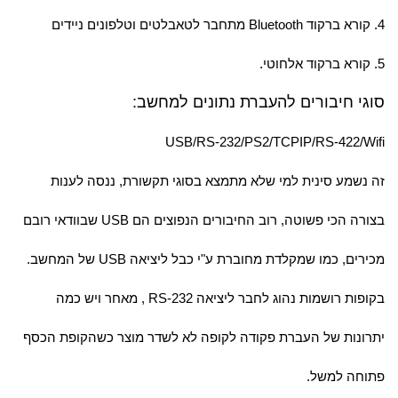
4. קורא ברקוד Bluetooth מתחבר לטאבלטים וטלפונים ניידים
5. קורא ברקוד אלחוטי.
סוגי חיבורים להעברת נתונים למחשב:
USB/RS-232/PS2/TCPIP/RS-422/Wifi
זה נשמע סינית למי שלא מתמצא בסוגי תקשורת, ננסה לענות
בצורה הכי פשוטה, רוב החיבורים הנפוצים הם USB שבוודאי רובם
מכירים, כמו שמקלדת מחוברת ע"י כבל ליציאה USB של המחשב.
בקופות רושמות נהוג לחבר ליציאה RS-232 , מאחר ויש כמה
יתרונות של העברת פקודה לקופה לא לשדר מוצר כשהקופת הכסף
פתוחה למשל.