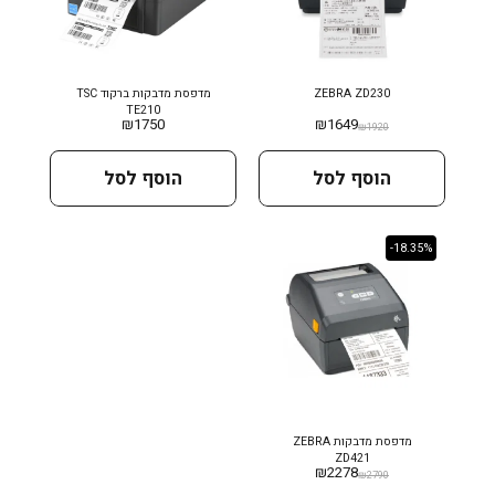
ZEBRA ZD230
מדפסת מדבקות ברקוד TSC
TE210
₪
1750
₪
1649
₪
1920
הוסף לסל
הוסף לסל
-18.35%
מדפסת מדבקות ZEBRA
ZD421
₪
2278
₪
2790