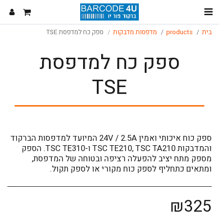
בית
products
מדפסות מדבקות
ספק כח למדפסת TSE
ספק כח למדפסת
TSE
ספק כוח איכותי ואמין 24V / 2.5A המיועד למדפסות הברקוד
והמדבקות TSC TE210, TSC TA210 ו-TSC TE310. הספק
מספק מתח יציב להפעלה רציפה ובטוחה של המדפסת,
ומתאים כתחליף לספק כוח מקורי או לספק תקול.
₪
325