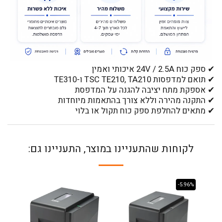
✔ ספק כוח 24V / 2.5A איכותי ואמין
✔ תואם למדפסות TSC TE210, TA210 ו-TE310
✔ אספקת מתח יציבה להגנה על המדפסת
✔ התקנה מהירה וללא צורך בהתאמות מיוחדות
✔ מתאים להחלפת ספק כוח תקול או בלוי
לקוחות שהתעניינו במוצר, התעניינו גם:
-5.96%