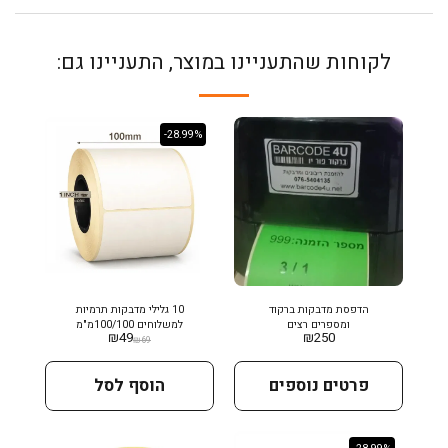
לקוחות שהתעניינו במוצר, התעניינו גם:
-28.99%
הדפסת מדבקות ברקוד
10 גלילי מדבקות תרמיות
ומספרים רצים
למשלוחים 100/100מ"מ
₪
49
₪
250
₪
69
פרטים נוספים
הוסף לסל