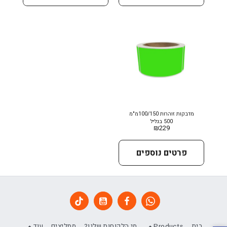
מדבקות זוהרות 100/150מ"מ
500 בגליל
₪
229
פרטים נוספים
בית
Products
מי הלקוחות שלנו?
ממליצים
עוד