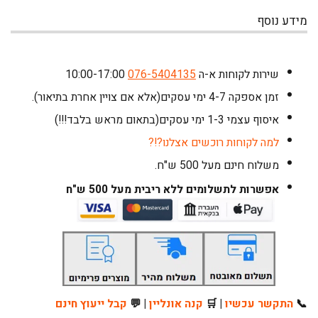
מידע נוסף
שירות לקוחות א-ה 10:00-17:00
076-5404135
זמן אספקה 4-7 ימי עסקים(אלא אם צויין אחרת בתיאור).
איסוף עצמי 1-3 ימי עסקים(בתאום מראש בלבד!!!)
למה לקוחות רוכשים אצלנו?!?
משלוח חינם מעל 500 ש"ח
.
אפשרות לתשלומים ללא ריבית מעל 500 ש"ח
📞
התקשר עכשיו
| 🛒
קנה אונליין
| 💬
קבל ייעוץ חינם