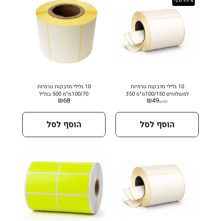
-28.99%
10 גלילי מדבקות טרמיות
10 גלילי מדבקות טרמיות
למשלוחים 100/150מ"מ 350
100/70מ"מ 500 בגליל
₪
68
₪
49
יחידות
₪
69
הוסף לסל
הוסף לסל