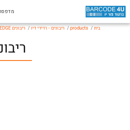
מדפסות
בית
products
ריבונים - רדידי דיו
ריבונים NEAR EDGE
ריבונים 33/600 IN