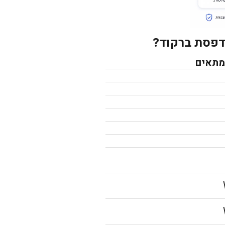
מדפסת ברקוד?
המתאים