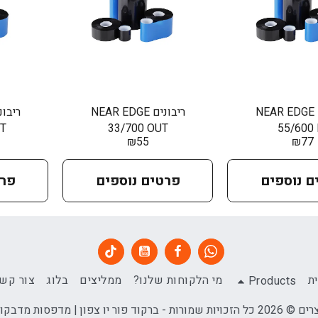
ריבונים NEAR EDGE
ריבונים NEAR EDGE
UT
33/700 OUT
55/600 
₪
55
₪
77
ם נוספים
פרטים נוספים
פרט
ת
מי הלקוחות שלנו?
ממליצים
בלוג
צור קש
Products
כל הזכויות שמורות -
ברקוד פור יו צפון | מדפסות מדבקו