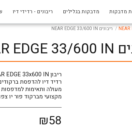
 מדבקות
מדבקות בגלילים
ריבונים - רדידי דיו
שי
ריבונים NEAR EDGE 33/600 IN
NEAR EDGE 
רדיד דיו להדפסת ברקודים,
מקצועי מברקוד פור יו צפון
₪
58