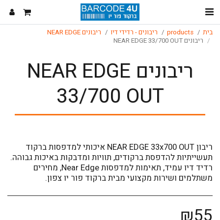
בית
products
ריבונים - רדידי דיו
ריבונים NEAR EDGE
ריבונים NEAR EDGE 33/700 OUT
ריבונים NEAR EDGE
33/700 OUT
ריבון NEAR EDGE 33x700 OUT איכותי למדפסות ברקוד
תעשייתיות להדפסת ברקודים, תוויות ומדבקות באיכות גבוהה.
רדיד דיו עמיד, תאימות למדפסות Near Edge, מחירים
משתלמים ושירות מקצועי מבית ברקוד פור יו צפון.
₪
55